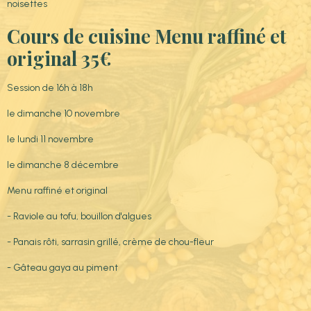
noisettes
Cours de cuisine Menu raffiné et
original 35€
Session de 16h à 18h
le dimanche 10 novembre
le lundi 11 novembre
le dimanche 8 décembre
Menu raffiné et original
- Raviole au tofu, bouillon d'algues
- Panais rôti, sarrasin grillé, crème de chou-fleur
- Gâteau gaya au piment