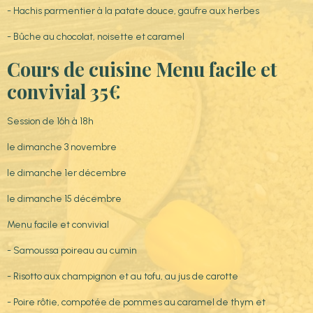
- Hachis parmentier à la patate douce, gaufre aux herbes
- Bûche au chocolat, noisette et caramel
Cours de cuisine Menu facile et
convivial 35€
Session de 16h à 18h
le dimanche 3 novembre
le dimanche 1er décembre
le dimanche 15 décembre
Menu facile et convivial
- Samoussa poireau au cumin
- Risotto aux champignon et au tofu, au jus de carotte
- Poire rôtie, compotée de pommes au caramel de thym et