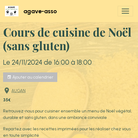
agave-asso
Cours de cuisine de Noël
(sans gluten)
Le 24/11/2024
de 16:00
à 18:00
Ajouter au calendrier
AUGAN
35€
Retrouvez-nous pour cuisiner ensemble un menu de Noël végétal,
durable et sans gluten, dans une ambiance conviviale
Repartez avec les recettes imprimées pour les réaliser chez vous
en toute simplicité